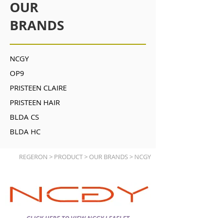
OUR
BRANDS
NCGY
OP9
PRISTEEN CLAIRE
PRISTEEN HAIR
BLDA CS
BLDA HC
REGERON > PRODUCT > OUR BRANDS > NCGY