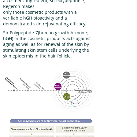
a cosmetic ingredient, Sh-Polypeptide-7,
Regeron makes
only those cosmetic products with a
verifiable hGH bioactivity and a
demonstrated skin rejuvenating efficacy.
Sh-Polypeptide-7(human growth hrmone;
hGH) in the cosmetic products acts against
aging as well as for renewal of the skin by
stimulating skin stem cells underlying the
skin epidermis in the hair follicle.